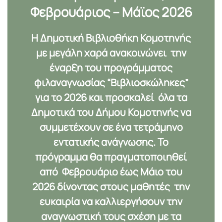
Φεβρουάριος – Μάϊος 2026
Η Δημοτική Βιβλιοθήκη Κομοτηνής
με μεγάλη χαρά ανακοινώνει την
έναρξη του προγράμματος
φιλαναγνωσίας “
Βιβλιοσκώληκες”
για το 2026
και προσκαλεί όλα τα
Δημοτικά του Δήμου Κομοτηνής να
συμμετέχουν σε ένα τετράμηνο
εντατικής ανάγνωσης. Το
πρόγραμμα θα πραγματοποιηθεί
από
Φεβρουάριο έως Μάιο του
2026
δίνοντας στους μαθητές την
ευκαιρία να καλλιεργήσουν την
αναγνωστική τους σχέση με τα