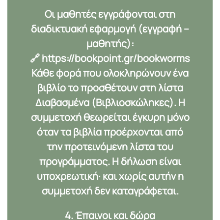
Οι μαθητές εγγράφονται στη
διαδικτυακή εφαρμογή (εγγραφή –
μαθητής):
🔗
https://bookpoint.gr/bookworms
Κάθε φορά που ολοκληρώνουν ένα
βιβλίο το προσθέτουν στη λίστα
Διαβασμένα (Βιβλιοσκώληκες)
. Η
συμμετοχή θεωρείται έγκυρη μόνο
όταν τα βιβλία προέρχονται από
την
προτεινόμενη λίστα
του
προγράμματος. Η δήλωση είναι
υποχρεωτική· και χωρίς αυτήν η
συμμετοχή δεν καταγράφεται.
4. Έπαινοι και δώρα