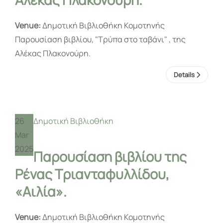
Venue:
Δημοτική Βιβλιοθήκη Κομοτηνής
Παρουσίαση βιβλίου, "Τρύπα στο ταβάνι" , της
Αλέκας Πλακονούρη.
Details
26
Δημοτική Βιβλιοθήκη
Mar
2025
Παρουσίαση βιβλίου της
Ρένας Τριανταφυλλίδου,
«Αιλία».
Venue:
Δημοτική Βιβλιοθήκη Κομοτηνής