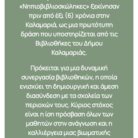
«Νηπιοβιβλιοσκώληκες» ξεκίνησαν
πριν από
έξι (6)
χρόνια στην
Καλαμαριά, ως μια πρωτότυπη
δράση που υποστηρίζεται από τις
Βιβλιοθήκες του Δήμου
Καλαμαριάς.
Πρόκειται για μια δυναμική
συνεργασία βιβλιοθηκών, η οποία
ενισχύει τη δημιουργική και άμεση
διασύνδεση με τα σχολεία των
περιοχών τους. Κύριος στόχος
είναι η
ίση πρόσβαση
όλων των
μαθητών στην ανάγνωση και η
καλλιέργεια μιας βιωματικής