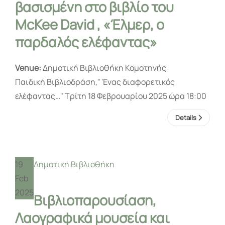
βασισμένη στο βιβλίο του
McKee David , «Έλμερ, ο
παρδαλός ελέφαντας»
Venue:
Δημοτική Βιβλιοθήκη Κομοτηνής
Παιδική Βιβλιοδράση," Ένας διαφορετικός
ελέφαντας…" Τρίτη 18 Φεβρουαρίου 2025 ώρα 18:00
Details
19
Δημοτική Βιβλιοθήκη
Feb
2025
Βιβλιοπαρουσίαση,
Λαογραφικά μουσεία και