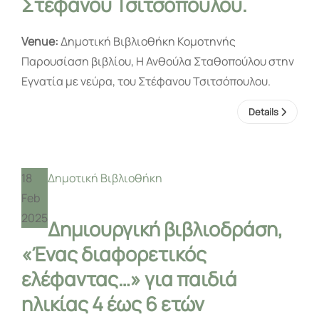
Στέφανου Τσιτσόπουλου.
Venue:
Δημοτική Βιβλιοθήκη Κομοτηνής
Παρουσίαση βιβλίου, H Ανθούλα Σταθοπούλου στην
Εγνατία με νεύρα, του Στέφανου Τσιτσόπουλου.
Details
18
Δημοτική Βιβλιοθήκη
Feb
2025
Δημιουργική βιβλιοδράση,
«Ένας διαφορετικός
ελέφαντας…» για παιδιά
ηλικίας 4 έως 6 ετών