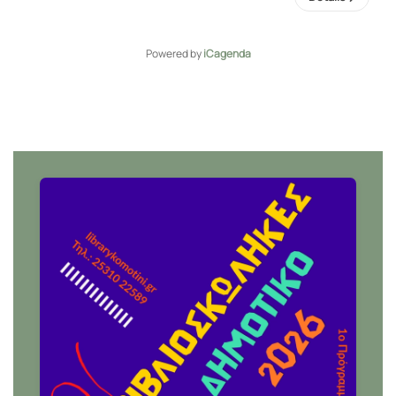
Powered by
iCagenda