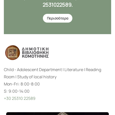
2531022589.
Περισσότερα
Child - Adolescent Department | Literature | Reading
Room | Study of local history
Mon-Fri: 8:00-8:00
S: 9:00-14:00
+30 25310 22589