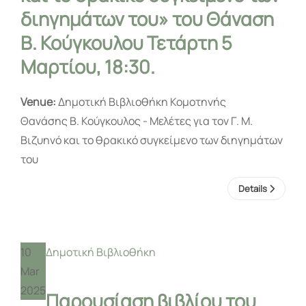
διηγημάτων του» του Θάναση
Β. Κούγκουλου Τετάρτη 5
Μαρτίου, 18:30.
Venue:
Δημοτική Βιβλιοθήκη Κομοτηνής
Θανάσης Β. Κούγκουλος - Μελέτες για τον Γ. Μ.
Βιζυηνό και το θρακικό συγκείμενο των διηγημάτων
του
Details
10
Δημοτική Βιβλιοθήκη
Mar
2025
Παρουσίαση βιβλίου του