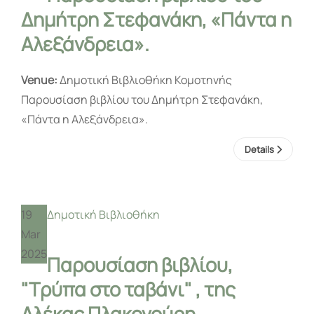
Δημήτρη Στεφανάκη, «Πάντα η
Αλεξάνδρεια».
Venue:
Δημοτική Βιβλιοθήκη Κομοτηνής
Παρουσίαση βιβλίου του Δημήτρη Στεφανάκη,
«Πάντα η Αλεξάνδρεια».
Details
19
Δημοτική Βιβλιοθήκη
Mar
2025
Παρουσίαση βιβλίου,
"Τρύπα στο ταβάνι" , της
Αλέκας Πλακονούρη.