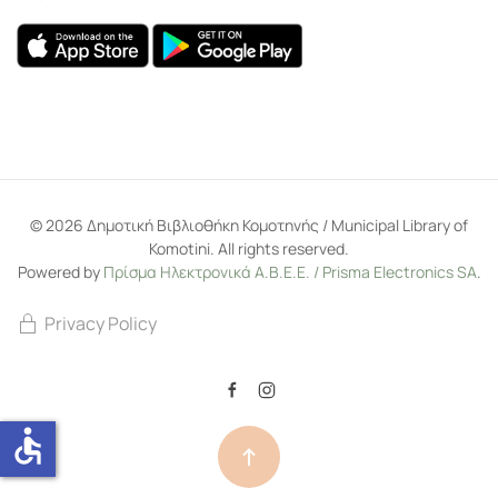
©
2026
Δημοτική Βιβλιοθήκη Κομοτηνής / Municipal Library of
Komotini. All rights reserved.
Powered by
Πρίσμα Ηλεκτρονικά Α.Β.Ε.Ε. / Prisma Electronics SA
.
Privacy Policy
accessible