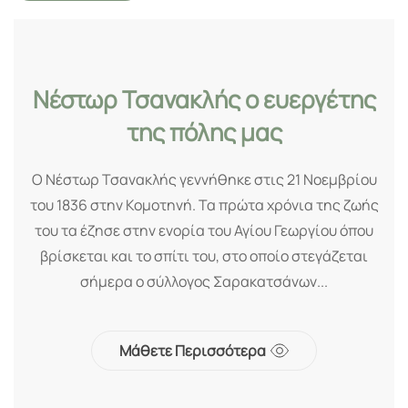
Νέστωρ Τσανακλής ο ευεργέτης
της πόλης μας
Ο Νέστωρ Τσανακλής γεννήθηκε στις 21 Νοεμβρίου
του 1836 στην Κομοτηνή. Τα πρώτα χρόνια της ζωής
του τα έζησε στην ενορία του Αγίου Γεωργίου όπου
βρίσκεται και το σπίτι του, στο οποίο στεγάζεται
σήμερα ο σύλλογος Σαρακατσάνων...
Μάθετε Περισσότερα