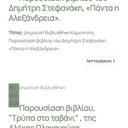
Δημήτρη Στεφανάκη, «Πάντα η
Αλεξάνδρεια».
Τόπος:
Δημοτική Βιβλιοθήκη Κομοτηνής
Παρουσίαση βιβλίου του Δημήτρη Στεφανάκη,
«Πάντα η Αλεξάνδρεια».
Λεπτομέρειες
19
Δημοτική Βιβλιοθήκη
Μαρ
2025
Παρουσίαση βιβλίου,
"Τρύπα στο ταβάνι" , της
Αλέκας Πλακονούρη.