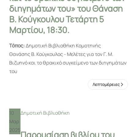
διηγημάτων του» του Θάναση
Β. Κούγκουλου Τετάρτη 5
Μαρτίου, 18:30.
Τόπος:
Δημοτική Βιβλιοθήκη Κομοτηνής
Θανάσης Β. Κούγκουλος - Μελέτες για τον Γ. Μ.
Βιζυηνό και το θρακικό συγκείμενο των διηγημάτων
του
Λεπτομέρειες
10
Δημοτική Βιβλιοθήκη
Μαρ
2025
Παρουσίαση βιβλίου του