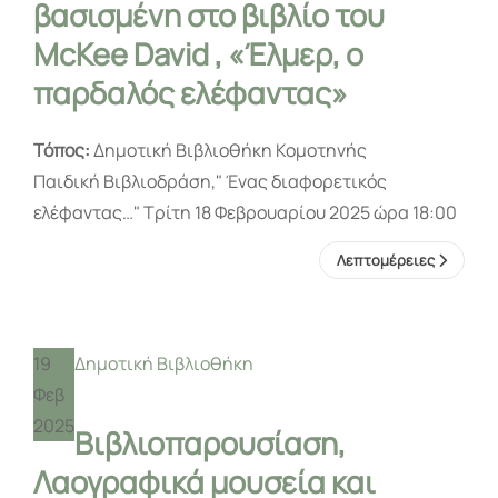
βασισμένη στο βιβλίο του
McKee David , «Έλμερ, ο
παρδαλός ελέφαντας»
Τόπος:
Δημοτική Βιβλιοθήκη Κομοτηνής
Παιδική Βιβλιοδράση," Ένας διαφορετικός
ελέφαντας…" Τρίτη 18 Φεβρουαρίου 2025 ώρα 18:00
Λεπτομέρειες
19
Δημοτική Βιβλιοθήκη
Φεβ
2025
Βιβλιοπαρουσίαση,
Λαογραφικά μουσεία και