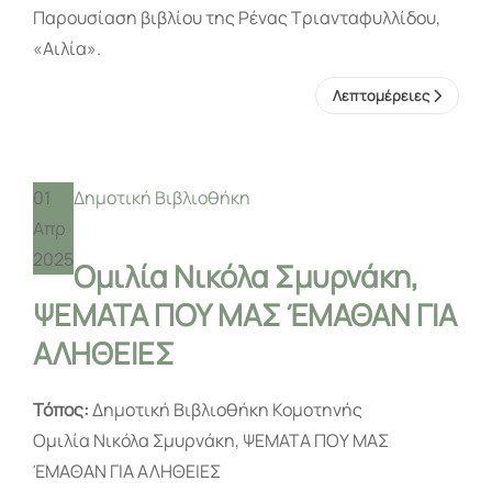
Παρουσίαση βιβλίου της Ρένας Τριανταφυλλίδου,
«Αιλία».
Λεπτομέρειες
01
Δημοτική Βιβλιοθήκη
Απρ
2025
Ομιλία Νικόλα Σμυρνάκη,
ΨΕΜΑΤΑ ΠΟΥ ΜΑΣ ΈΜΑΘΑΝ ΓΙΑ
ΑΛΗΘΕΙΕΣ
Τόπος:
Δημοτική Βιβλιοθήκη Κομοτηνής
Ομιλία Νικόλα Σμυρνάκη, ΨΕΜΑΤΑ ΠΟΥ ΜΑΣ
ΈΜΑΘΑΝ ΓΙΑ ΑΛΗΘΕΙΕΣ