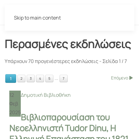
Skip to main content
Περασμένες εκδηλώσεις
Υπάρχουν 70 προγενέστερες εκδηλώσεις
- Σελίδα 1 / 7
Επόμενο
...
1
2
3
4
5
7
12
Δημοτική Βιβλιοθήκη
Φεβ
2025
Βιβλιοπαρουσίαση του
Νεοελληνιστή Tudor Dinu, Η
Ελληνική Επανάσταση του 1821