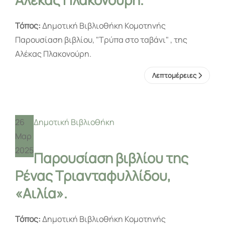
Τόπος:
Δημοτική Βιβλιοθήκη Κομοτηνής
Παρουσίαση βιβλίου, "Τρύπα στο ταβάνι" , της
Αλέκας Πλακονούρη.
Λεπτομέρειες
26
Δημοτική Βιβλιοθήκη
Μαρ
2025
Παρουσίαση βιβλίου της
Ρένας Τριανταφυλλίδου,
«Αιλία».
Τόπος:
Δημοτική Βιβλιοθήκη Κομοτηνής